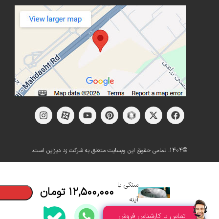
©1404. تمامی حقوق این وبسایت متعلق به شرکت زد دیزاین است.
روشویی
سنگی با
۱۲,۵۰۰,۰۰۰
تومان
آینه
تماس با کارشناس فروش