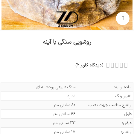
بزرگنمایی تصویر
روشویی سنگی با آینه
(دیدگاه کاربر
2
)
ماده اولیه:
سنگ طبیعی رودخانه ای
تغییر رنگ:
ندارد
ارتفاع مناسب جهت نصب:
80 سانتی متر
طول:
46 سانتی متر
عرض:
33 سانتی متر
ارتفاع:
15 سانتی متر