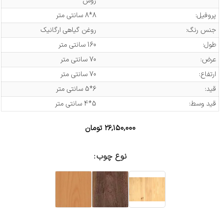
روس
پروفیل:
8*8 سانتی متر
جنس رنگ:
روغن گیاهی ارگانیک
طول:
160 سانتی متر
عرض:
70 سانتی متر
ارتفاع:
70 سانتی متر
قید:
6*5 سانتی متر
قید وسط:
5*4 سانتی متر
۲۶,۱۵۰,۰۰۰
تومان
نوع چوب