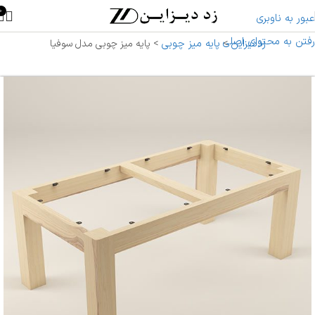
0
عبور به ناوبری
رفتن به محتوای اصلی
زددیزاین
پایه میز چوبی
>
>
پایه میز چوبی مدل سوفیا