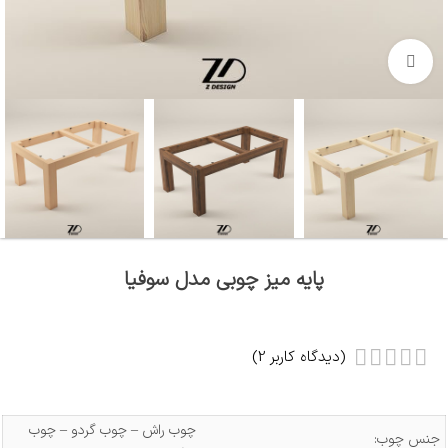
بزرگنمایی تصویر
پایه میز چوبی مدل سوفیا
(دیدگاه کاربر
2
)
چوب راش – چوب گردو – چوب
جنس چوب: