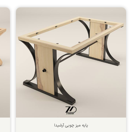
پایه میز چوبی آرشیدا