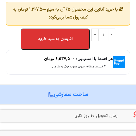
🎁 با خرید آنلاین این محصول 5٪ آن به مبلغ
1,307,500
تومان به
کیف پول شما برمی‌گردد
افزودن به سبد خرید
هر قسط با اسنپ‌پی:
۶,۵۳۷,۵۰۰
تومان
۴ قسط ماهانه. بدون سود، چک و ضامن.
ساخت سفارشی
زمان تحویل 10 روز کاری