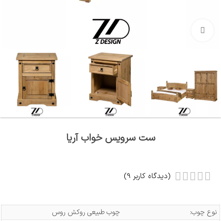
بزرگنمایی تصویر
ست سرویس خواب آریا
(دیدگاه کاربر
9
)
نوع چوب:
چوب طبیعی روکش روس