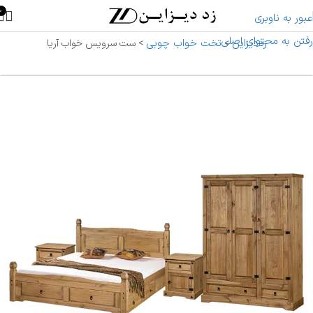
0
عبور به ناوبری
رفتن به محتوای اصلی
زددیزاین
تخت خواب چوبی
>
>
ست سرویس خواب آریا