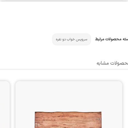
ته محصولات مرتبط
سرویس خواب دو نفره
صولات مشابه