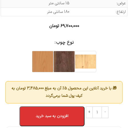
عرض:
15 سانتی متر
ارتفاع:
180 سانتی متر
۶۹,۷۰۰,۰۰۰
تومان
نوع چوب
🎁 با خرید آنلاین این محصول 5٪ آن به مبلغ
3,485,000
تومان به
کیف پول شما برمی‌گردد
افزودن به سبد خرید