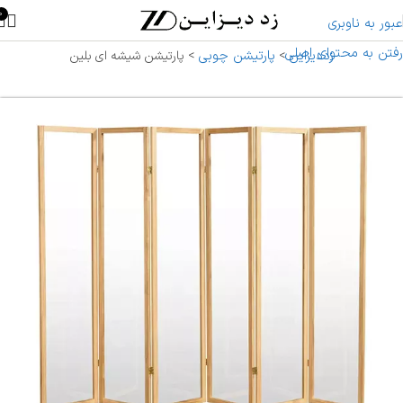
0
عبور به ناوبری
رفتن به محتوای اصلی
زددیزاین
پارتیشن چوبی
>
>
پارتیشن شیشه ای بلین