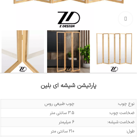
بزرگنمایی تصویر
پارتیشن شیشه ای بلین
نوع چوب:
چوب طبیعی روس
ضخامت چوب:
3.5 سانتی متر
ضخامت شیشه:
6 میلیمتر
طول:
210 سانتی متر