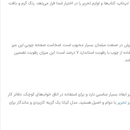
دارد شامل طول ۱۱۰، عرض ۵۰ و ارتفاع ۷۵ سانتی‌متر، فضای کافی برای قرار دادن لپ‌تاپ، کتاب‌ها و لوازم تحریر را در اختیار شما قرار می‌دهد. رنگ گرم و بافت
نظیرش در صنعت مبلمان بسیار محبوب است. ضخامت صفحه چوبی این میز
۳.۵ سانتی‌متر در نظر گرفته شده تا تحمل وزن بالایی داشته باشد و در اثر استفاده مداوم افت کیفیت پیدا نکند. یکی از نکات بسیار مهم در ساخت این میز، استفاده از چوب با رطوبت استاندارد ۷ درصد است؛ این میزان رطوبت تضمین
شد.
بعاد بسیار مناسبی دارد و برای استفاده در اتاق خواب‌های کوچک، دفاتر کار
ز تحریر
با دوام و اصیل هستید، مدل کیانا یک گزینه کاربردی و ماندگار برای