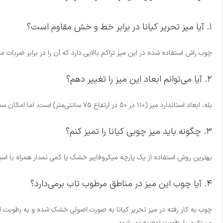
۱. آیا میز تحریر کیانا در برابر خط و خش مقاوم است؟
چوب راش استفاده شده در این میز تراکم بالایی دارد که آن را در برابر ضربات
۲. آیا می‌توانم ابعاد این میز را تغییر دهم؟
بله، ابعاد استاندارد میز (۱۱۰ در ۵۰ در ارتفاع ۷۵ سانتی‌متر) است، اما امکان سفارشی‌سازی طول، عرض و ارتفاع با توجه به نیاز فضای شما وجود دارد.
۳. چگونه باید میز چوبی کیانا را تمیز کنم؟
بهترین روش استفاده از یک پارچه میکروفایبر خشک یا کمی نمدار همراه با ا
۴. آیا چوب این میز در مناطق مرطوب تاب برمی‌دارد؟
مستقیم با رطوبت توصیه نمی‌شود.