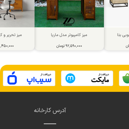
وبی بتا
میز کامپیوتر مدل ماریا
میز تحریر و ک
ن
۹۲,۵۹۰,۰۰۰
تومان
۱,۴۵۰,۰۰۰
آدرس کارخانه