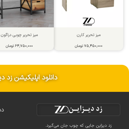
میز تحریر کارن
میز تحریر چوبی دراگون
۷۵,۴۵۰,۰۰۰
تومان
۶۴,۷۵۰,۰۰۰
تومان
دانلود اپلیکیشن زد دی
دس
زد دیزاین جایی که چوب جان می‌گیرد.