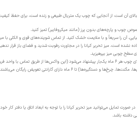
مر بالای آن است. از آنجایی که چوب یک متریال طبیعی و زنده است، برای حفظ کیف
وص چوب و پارچه‌های بدون پرز (مانند میکروفایبر) تمیز کنید.
، آن را سریعاً و با ملایمت خشک کنید. از تماس شوینده‌های قوی و الکلی با میز 
وی سطح چوبی میز بپرهیزید.
فروش قابل تهیه هستند).
تمامی یراق‌آلات استفاده شده در محصولات (شامل لولاها، ریل‌ها، مگنت‌ها، چرخ
ر صورت تمایل می‌توانید میز تحریر کیانا را با توجه به ابعاد اتاق یا دفتر کار
نی داشته باشد.