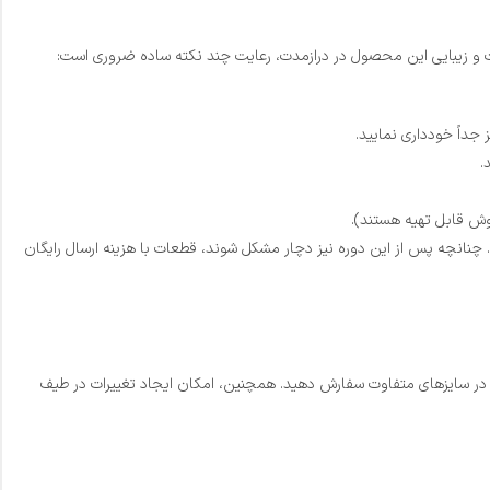
یت و زیبایی این محصول در درازمدت، رعایت چند نکته ساده ضروری است:
جداً خودداری نمایید.
‌ها و دستگیره‌ها) تا ۶ ماه دارای گارانتی تعویض رایگان می‌باشند. چنانچه پس از این دوره نیز دچار مشکل شوند، قطعات با هزینه ارسال رایگان
 خود در سایزهای متفاوت سفارش دهید. همچنین، امکان ایجاد تغییرات در طیف