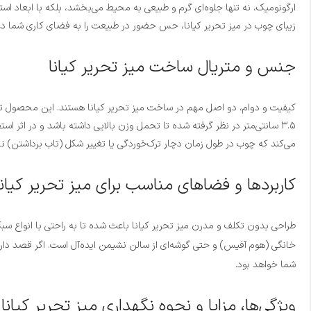
زیبای چوب در میز تحریر کیانا، حس حضور در طبیعت را به فضای کاری شما د
جنس و متریال ساخت میز تحریر کیانا
کیفیت و دوام، دو اصل مهم در ساخت میز تحریر کیانا هستند. این محصول تما
می‌کند که چوب در طول زمان دچار ترک‌خوردگی یا تغییر شکل (تاب برداشتن) ن
کاربردها و فضاهای مناسب برای میز تحریر کیانا
طراحی بدون تکلف و مدرن میز تحریر کیانا باعث شده تا به راحتی با انواع سبک
خانگی (هوم آفیس) و حتی گوشه‌ای از سالن نشیمن ایده‌آل است. اگر قصد دار
شما خواهد بود.
ویژگی‌ها، مزایا و نحوه نگهداری میز تحریر کیانا