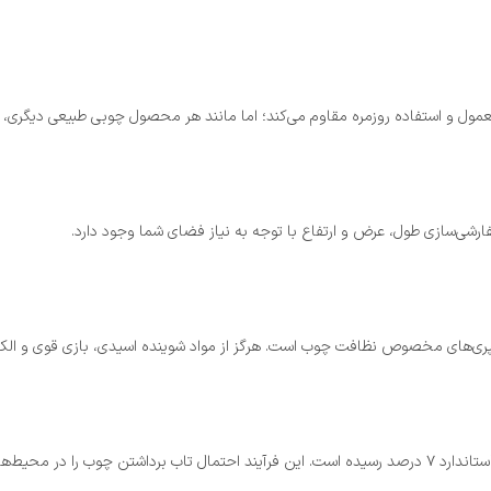
 معمول و استفاده روزمره مقاوم می‌کند؛ اما مانند هر محصول چوبی طبیعی دیگری، 
سپری‌های مخصوص نظافت چوب است. هرگز از مواد شوینده اسیدی، بازی قوی و الکلی
چوب به کار رفته در میز تحریر کیانا به صورت اصولی خشک شده و به رطوبت استاندارد ۷ درصد رسیده است. این فرآین