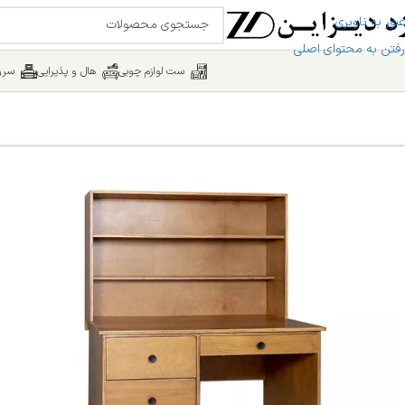
عبور به ناوبری
رفتن به محتوای اصلی
ست لوازم چوبی
هال و پذیرایی
سرو