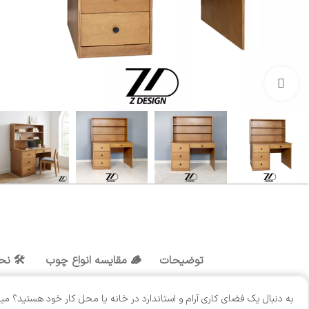
بزرگنمایی تصویر
توضیحات
🪵 مقایسه انواع چوب
🛠️ نح
به دنبال یک فضای کاری آرام و استاندارد در خانه یا محل کار خود هستید؟ میز