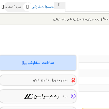
ساخت محصول سفارشی
ورود / ثبت نام
نه
پایه میز
درباره زد دیزاین
تماس با زد دیزاین
ساخت سفارشی
زمان تحویل 10 روز کاری
برند: