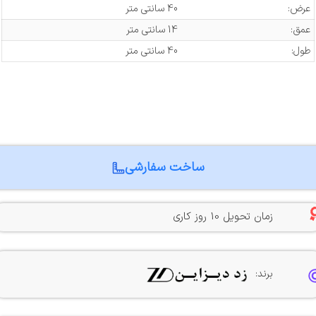
عرض:
40 سانتی متر
عمق:
14 سانتی متر
طول:
40 سانتی متر
ساخت سفارشی
زمان تحویل 10 روز کاری
برند: