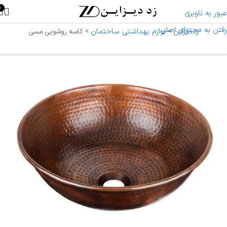
0
عبور به ناوبری
رفتن به محتوای اصلی
زددیزاین
لوازم بهداشتی ساختمان
>
>
کاسه روشویی مسی