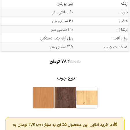
رنگ:
پلی یورتان
طول:
60 سانتی متر
عرض:
40 سانتی متر
ارتفاع:
120 سانتی متر
یراق آلات:
ریل آرام بند، دستگیره
ضخامت چوب:
3.5 سانتی متر
۷۸,۲۰۰,۰۰۰
تومان
نوع چوب
🎁 با خرید آنلاین این محصول 5٪ آن به مبلغ
3,910,000
تومان به