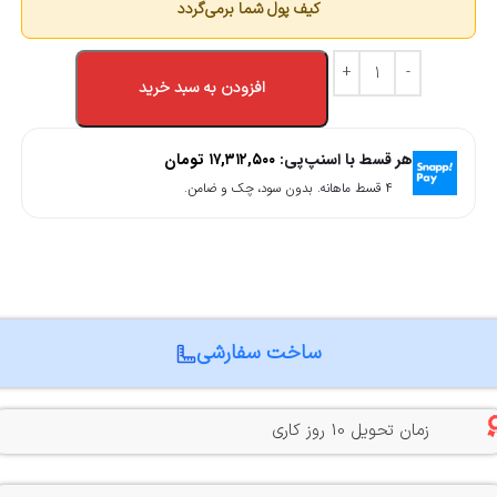
کیف پول شما برمی‌گردد
افزودن به سبد خرید
هر قسط با اسنپ‌پی:
۱۷,۳۱۲,۵۰۰
تومان
۴ قسط ماهانه. بدون سود، چک و ضامن.
ساخت سفارشی
زمان تحویل 10 روز کاری