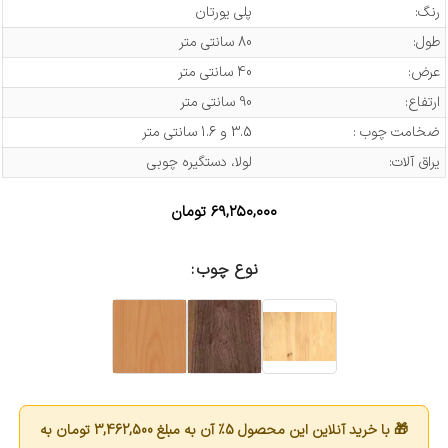
رنگ:
پلی یورتان
طول:
80 سانتی متر
عرض:
40 سانتی متر
ارتفاع:
90 سانتی متر
ضخامت چوب :
3.5 و 1.6 سانتی متر
یراق آلات:
لولا، دستگیره چوبی
۶۹,۲۵۰,۰۰۰
تومان
نوع چوب
🎁 با خرید آنلاین این محصول 5٪ آن به مبلغ
3,462,500
تومان به