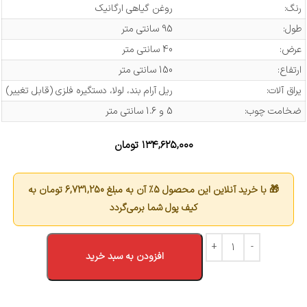
رنگ:
روغن گیاهی ارگانیک
طول:
95 سانتی متر
عرض:
40 سانتی متر
ارتفاع:
150 سانتی متر
یراق آلات:
ریل آرام بند، لولا، دستگیره فلزی (قابل تغییر)
ضخامت چوب:
5 و 1.6 سانتی متر
۱۳۴,۶۲۵,۰۰۰
تومان
🎁 با خرید آنلاین این محصول 5٪ آن به مبلغ
6,731,250
تومان به
کیف پول شما برمی‌گردد
افزودن به سبد خرید