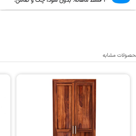
صولات مشابه