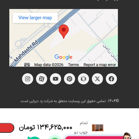
©1404. تمامی حقوق این وبسایت متعلق به شرکت زد دیزاین است.
کابینت
آماده
تمام
۱۳۴,۶۲۵,۰۰۰
تومان
چوب دو