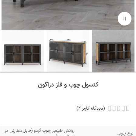
بزرگنمایی تصویر
کنسول چوب و فلز دراگون
(دیدگاه کاربر
2
)
روکش طبیعی چوب گردو (قابل سفارش در
نوع چوب: