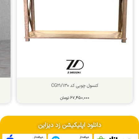
کنسول چوبی کد CG21/130
۶۷,۴۵۰,۰۰۰
تومان
دانلود اپلیکیشن زد دیزاین