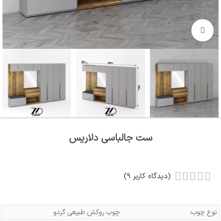
بزرگنمایی تصویر
ست جالباسی دلاریس
(دیدگاه کاربر
9
)
نوع چوب:
چوب روکش طبیعی گردو