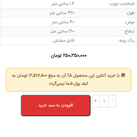
ضخامت چوب:
1.6 سانتی متر
طول:
320 سانتی متر
عرض:
40 سانتی متر
ارتفاع:
210 سانتی متر
رنگ رویه:
قابل سفارش
۲۵۰,۳۵۰,۰۰۰
تومان
🎁 با خرید آنلاین این محصول 5٪ آن به مبلغ
12,517,500
تومان به
کیف پول شما برمی‌گردد
افزودن به سبد خرید