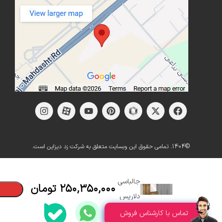
©1404. تمامی حقوق این وبسایت متعلق به شرکت زد دیزاین است.
ست
جالباسی
۲۵۰,۳۵۰,۰۰۰
تومان
دلاریس
تماس با کارشناس فروش