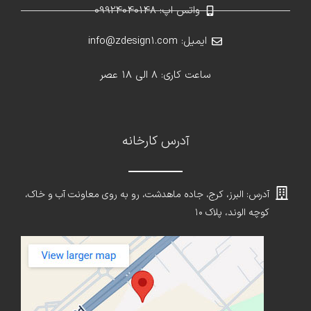
واتس اپ: 09924040148
ایمیل: info@zdesign1.com
ساعت کاری: 8 الی 18 عصر
آدرس کارخانه
آدرس: البرز، کرج، جاده ماهدشت، رو به روی معاونت آب و خاک،
کوچه الوند، پلاک ۱۰