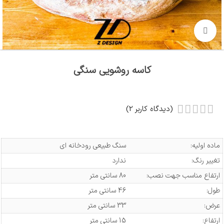
بزرگنمایی تصویر
کاسه روشویی سنگی
(دیدگاه کاربر
2
)
ماده اولیه:
سنگ طبیعی رودخانه ای
تغییر رنگ:
ندارد
ارتفاع مناسب جهت نصب:
80 سانتی متر
طول:
46 سانتی متر
عرض:
33 سانتی متر
ارتفاع:
15 سانتی متر