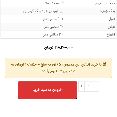
ضخامت چوب:
1.6 سانتی متر
رنگ چوب:
پلی اورتان خود رنگ گردویی
طول:
130 سانتی متر
عرض:
40 سانتی متر
ارتفاع:
210 سانتی متر
۲۱۸,۳۰۰,۰۰۰
تومان
🎁 با خرید آنلاین این محصول 5٪ آن به مبلغ
10,915,000
تومان به
کیف پول شما برمی‌گردد
افزودن به سبد خرید