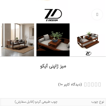
بزرگنمایی تصویر
میز ژاپنی آیکو
(دیدگاه کاربر
10
)
نوع چوب:
چوب طبیعی گردو (قابل سفارش)