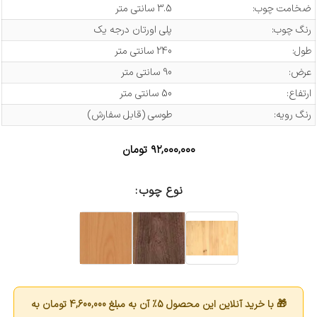
ضخامت چوب:
3.5 سانتی متر
رنگ چوب:
پلی اورتان درجه یک
طول:
240 سانتی متر
عرض:
90 سانتی متر
ارتفاع:
50 سانتی متر
رنگ رویه:
طوسی (قابل سفارش)
۹۲,۰۰۰,۰۰۰
تومان
نوع چوب
🎁 با خرید آنلاین این محصول 5٪ آن به مبلغ
4,600,000
تومان به