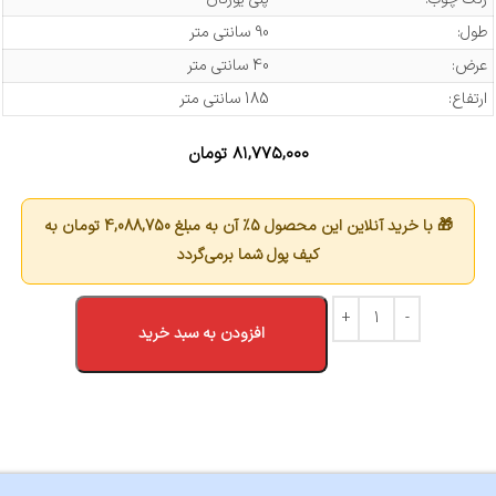
طول:
90 سانتی متر
عرض:
40 سانتی متر
ارتفاع:
185 سانتی متر
۸۱,۷۷۵,۰۰۰
تومان
🎁 با خرید آنلاین این محصول 5٪ آن به مبلغ
4,088,750
تومان به
کیف پول شما برمی‌گردد
افزودن به سبد خرید