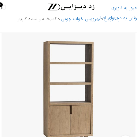
0
عبور به ناوبری
رفتن به محتوای اصلی
زددیزاین
سرویس خواب چوبی
>
>
کتابخانه و استند کارینو