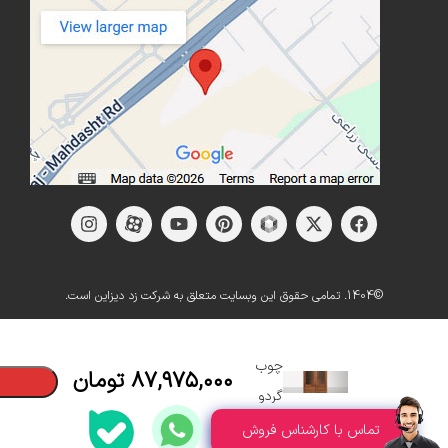
©1404. تمامی حقوق این وبسایت متعلق به شرکت زد دیزاین است.
ویترین
چوب
۸۷,۹۷۵,۰۰۰
تومان
گردو
تماس با کارشناس فروش