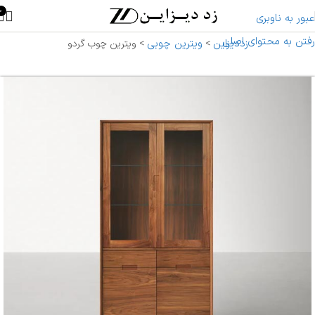
0
عبور به ناوبری
رفتن به محتوای اصلی
زددیزاین
ویترین چوبی
>
>
ویترین چوب گردو