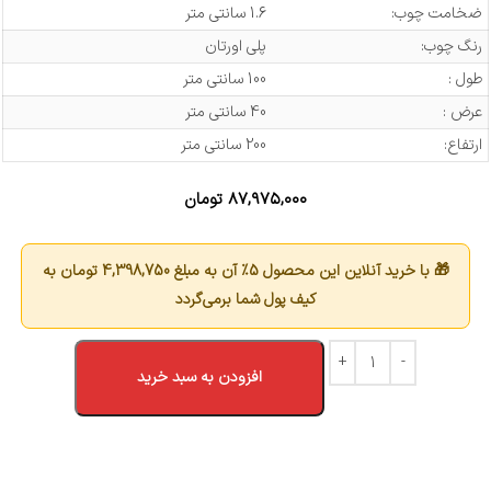
ضخامت چوب:
1.6 سانتی متر
رنگ چوب:
پلی اورتان
طول :
100 سانتی متر
عرض :
40 سانتی متر
ارتفاع:
200 سانتی متر
۸۷,۹۷۵,۰۰۰
تومان
🎁 با خرید آنلاین این محصول 5٪ آن به مبلغ
4,398,750
تومان به
کیف پول شما برمی‌گردد
افزودن به سبد خرید