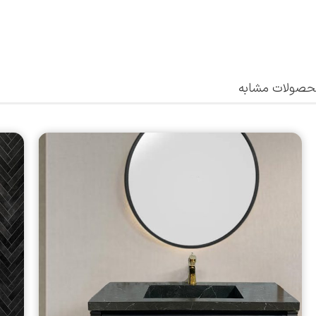
صولات مشابه