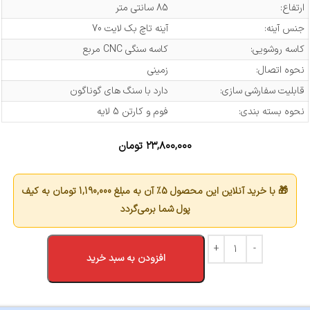
ارتفاع:
85 سانتی متر
جنس آینه:
آینه تاچ بک لایت 70
کاسه روشویی:
کاسه سنگی CNC مربع
نحوه اتصال:
زمینی
قابلیت سفارشی سازی:
دارد با سنگ های گوناگون
نحوه بسته بندی:
فوم و کارتن 5 لایه
۲۳,۸۰۰,۰۰۰
تومان
🎁 با خرید آنلاین این محصول 5٪ آن به مبلغ
1,190,000
تومان به کیف
پول شما برمی‌گردد
افزودن به سبد خرید