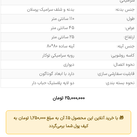
سرامیکی:
جنس بدنه:
بدنه و شلف سرامیک پرسلان
طول:
110 سانتی متر
عرض:
45 سانتی متر
ارتفاع:
25 سانتی متر
جنس آینه:
آینه ساده 80*80
کاسه روشویی:
رویه سرامیکی توکار
نحوه اتصال:
دیواری
قابلیت سفارشی سازی:
دارد با ابعاد گوناگون
نحوه بسته بندی:
دو لایه پلاستیک حباب دار
۲۵,۰۰۰,۰۰۰
تومان
🎁 با خرید آنلاین این محصول 5٪ آن به مبلغ
1,250,000
تومان به
کیف پول شما برمی‌گردد