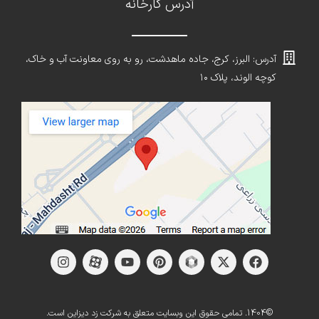
آدرس کارخانه
آدرس: البرز، کرج، جاده ماهدشت، رو به روی معاونت آب و خاک،
کوچه الوند، پلاک ۱۰
©1404. تمامی حقوق این وبسایت متعلق به شرکت زد دیزاین است.