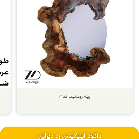
آیینه روستیک کد04
دانلود اپلیکیشن زد دیزاین