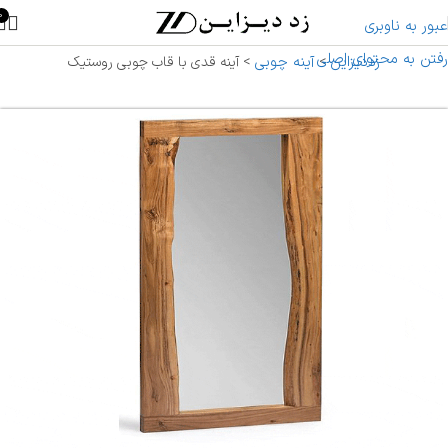
0
عبور به ناوبری
رفتن به محتوای اصلی
زددیزاین
آینه چوبی
>
>
آینه قدی با قاب چوبی روستیک