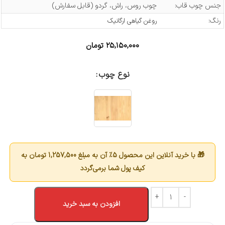
جنس چوب قاب:
چوب روس، راش، گردو (قابل سفارش)
رنگ:
روغن گیاهی ارگانیک
۲۵,۱۵۰,۰۰۰
تومان
نوع چوب
🎁 با خرید آنلاین این محصول 5٪ آن به مبلغ
1,257,500
تومان به
کیف پول شما برمی‌گردد
افزودن به سبد خرید