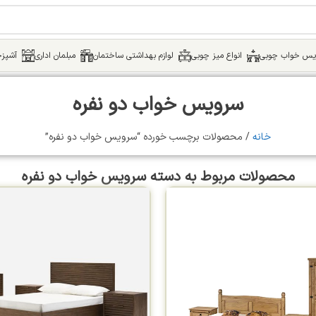
یس خواب چوبی
انواع میز چوبی
لوازم بهداشتی ساختمان
مبلمان اداری
آشپزخ
سرویس خواب دو نفره
خانه
محصولات برچسب خورده “سرویس خواب دو نفره”
محصولات مربوط به دسته سرویس خواب دو نفره