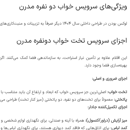
ویژگی‌های سرویس خواب دو نفره مدرن
لوکس بودن در طراحی داخلی سال ۱۴۰۴ دیگر صرفاً به تزیینات و منبت‌کاری‌های سنگین محدود نمی‌شود. کیفیت متریال، دوام محصول، و طراحی هوشمندانه که به زندگی روزمره کمک کند، تعریف کننده
اجزای سرویس تخت خواب دونفره مدرن
این اقلام علاوه بر تأمین نیاز استراحت، به سازماندهی فضا کمک می‌کنند.
بهینه‌سازی فضا وجود دارد.
اجزای ضروری و اصلی:
تخت خواب:
اصلی‌ترین جز سرویس خواب که ابعاد و ارتفاع آن باید متناسب با نی
پاتختی:
معمولاً برای تخت‌های دو نفره، دو پاتختی (میز کنار تخت) طراحی می‌ش
اجزای تکمیل‌کننده جادار:
میز آرایش (دراور/کنسول):
همراه با آینه و صندلی، برای نگهداری لوازم شخصی و
کمد لباس:
برای اتاق‌هایی که فاقد کمد دیواری هستند، برای نگهداری لباس‌ها و