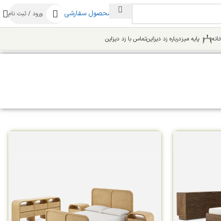
ساخت محصول سفارشی
ورود / ثبت نام
انه
پایه میز
درباره زد دیزاین
تماس با زد دیزاین