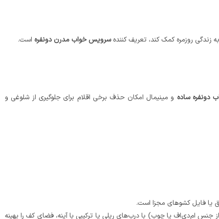
سرویس خواب مدرن دونفره
است.
 دونفره ساده
و مینیمال امکان حذف برخی اقلام برای جلوگیری از شلوغی و
یق یا فایل کشوهای مجزا است.
نس ام‌دی‌اف یا چوب) با درب‌های ریلی یا ترکیبی با آینه، فضای کف را بهینه