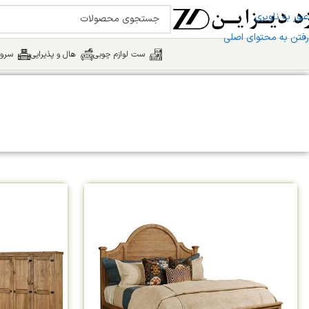
عبور به ناوبری
رفتن به محتوای اصلی
ست لوازم چوبی
هال و پذیرایی
سرو