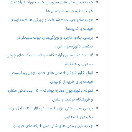
جدیدترین مدل های سرویس خواب نوزاد + راهنمای
خرید و قیمت تمامی مدل ها
چوب ساج چیست + شناخت و ویژگی ها + مقایسه
قیمت و کاربردها
بررسی جامع کاربرد و ویژگی‌های چوب سپیدار در
صنعت دکوراسیون ایران
16 ایده دکوراسیون آرایشگاه مردانه + سبک های چوبی
، مدرن و خلاقانه
انواع کاور شوفاژ + مدل های جدید چوبی و لیست
قیمت برای خرید از تولیدی
نمونه دکوراسیون مغازه پوشاک + 15 ایده دکور مغازه
و فروشگاه بوتیک و لباس
بررسی مبل راحتی ارزان قیمت در بازار + ۱۲ دلیل برای
نخریدن + معایب
جدید ترین مدل های شال مبل + راهنمای خرید و