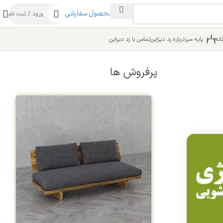
ساخت محصول سفارشی
ورود / ثبت نام
نه
پایه میز
درباره زد دیزاین
تماس با زد دیزاین
پرفروش ها