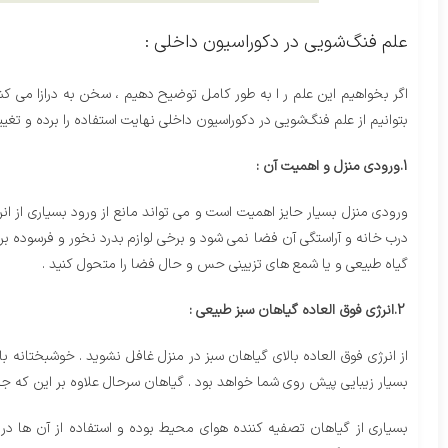
علم فنگ‌شویی در دکوراسیون داخلی :
اگر بخواهیم این علم ر ا به طور کامل توضیح دهیم ، سخن به درازا می 
بتوانیم از علم فنگ‌شویی در دکوراسیون داخلی نهایت استفاده را برده و تغی
1.ورودی منزل و اهمیت آن :
ورودی منزل بسیار حایز اهمیت است و می تواند مانع از ورود بسیاری از انر
درب خانه و آراستگی آن فضا نمی شود و برخی لوازم بدرد نخور و فرسوده برا
گیاه طبیعی و یا شمع های تزیینی حس و حال فضا را متحول کنید .
2.انرژی فوق العاده گیاهان سبز طبیعی :
از انرژی فوق العاده بالای گیاهان سبز در منزل غافل نشوید . خوشبختانه با
بسیار زیبایی پیش روی شما خواهد بود . گیاهان سرحال علاوه بر این که جذ
بسیاری از گیاهان تصفیه کننده هوای محیط بوده و استفاده از آن ها در