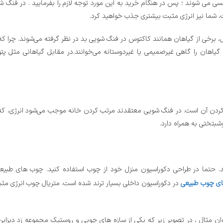
می شوند ؛ پس در هنگام خرید به این مورد توجه لازم را بفرمایید . در فنگ ش
ت، شما نیز انرژی مثبت بیشتری جذب خواهید کرد.
، برخی از گیاهان همانند کاکتوس در فنگ شویی بد در نظر گرفته می‌شوند. چرا که 
گونه گیاهان را گاهی غیرصمیمی یا غیردوستانه می‌خوانند.در مقابل گیاهانی مثل
ب کردن آن است. در فنگ شویی معتقدند مرتب کردن خانه موجب می‌شود انرژی، که
بتختی به همراه دارد.
حتما در طراحی دکوراسیون منزل خود از چوب استفاده کنید. چوب های طبیعی 
ی چوب طبیعی
در دکوراسیون داخلی بسیار ترند شده است. متریال چوب انرژی مثبت
نوان مثال ، در تصویر زیر که یکی از سازه های چوبی و روستیک مجموعه زد دیزاین