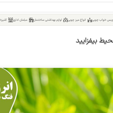
یس خواب چوبی
انواع میز چوبی
لوازم بهداشتی ساختمان
مبلمان اداری
آشپزخا