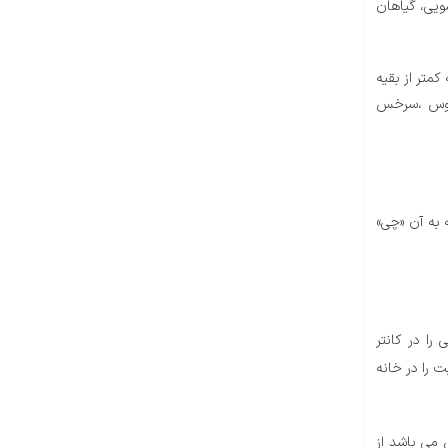
ویی، گیاهان
کمتر از بقیه
 پتوس ،سرخس
 به آن «چی»
را در کانتر
 را در خانه
 می باشد از