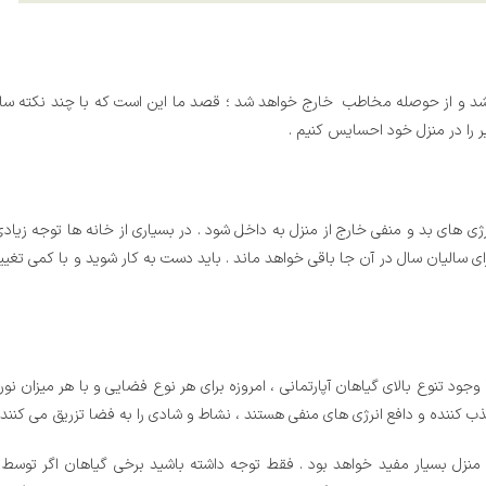
کشد و از حوصله مخاطب خارج خواهد شد ؛ قصد ما این است که با چند نکته ساد
یر را در منزل خود احسایس کنیم .
ژی های بد و منفی خارج از منزل به داخل شود . در بسیاری از خانه ها توجه زیادی
ی سالیان سال در آن جا باقی خواهد ماند . باید دست به کار شوید و با کمی تغییر
 وجود تنوع بالای گیاهان آپارتمانی ، امروزه برای هر نوع فضایی و با هر میزان نو
ب کننده و دافع انرژی های منفی هستند ، نشاط و شادی را به فضا تزریق می کنند 
 منزل بسیار مفید خواهد بود . فقط توجه داشته باشید برخی گیاهان اگر توسط 