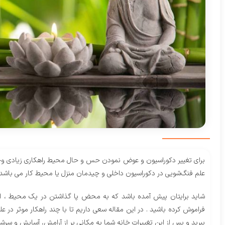
برای تغییر دکوراسیون و عوض نمودن حس و حال محیط راهکاری زیادی وجود دا
علم فنگ‌شویی در دکوراسیون داخلی و چیدمان منزل یا محیط کار می باشد 
شاید برایتان پیش آمده باشد که به محض پا گذاشتن در یک محیط ، از ا
فراموش کرده باشید . در این مقاله سعی داریم تا با چند راهکار موثر در 
ببرید و پس از این تغییرات خانه شما به مکانی پر از آرامش، آسایش و سرشا