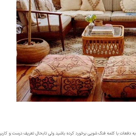
 دفعات با کلمه فنگ شویی برخورد کرده باشید ولی تابحال تعریف درست و کاربردی