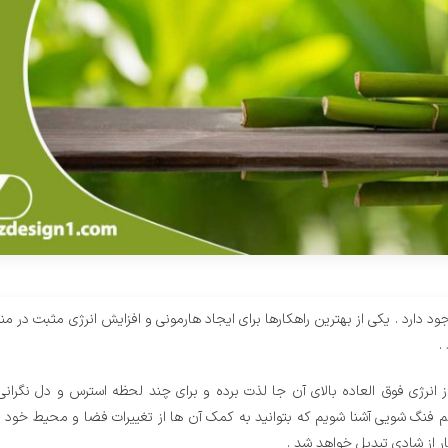
رد . یکی از بهترین راهکارها برای ایجاد هارمونی و افزایش انرژی مثبت در منزل
.
نرژی فوق العاده بالای آن جا لذت برده و برای چند لحظه استرس و دل نگرانی
علم فنگ شویی آشنا شویم که بتوانید به کمک آن ها از تغییرات فضا و محیط خود ن
ر از شادی تبدیل خواهد شد .