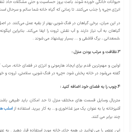
حیوانات خانگی خورده شوند باعث بروز حساسیت و حتی مشکلات حاد تنفسی 
انرژی «چی» را جذب می‌کنند. تا زمانی که گیاه خانه شما سالم و سرحال اس
در این میان، برخی گیاهان در فنگ شویی بهتر از بقیه عمل می‌کنند. در اصل
گیاهان به آب نیاز دارند و آب نقش ثروت را ایفا می‌کند. بنابراین این
،شمعدانی ، برگ قاشقی و … بسیار پیشنهاد می شوند .
3.نظافت و مرتب بودن منزل :
اولین و مهم‌ترین قدم برای ایجاد هارمونی و انرژی در فضای خانه، مرت
گفته می‌شود در خانه پخش شود. «چی» در فنگ شویی، سلامتی، ثروت و خوش
4.چوب را به فضای خود اضافه کنید :
متریال وسایل قسمت های مختلف منزل تا حد امکان باید طبیعی باشند. 
آشپزخانه یا به عنوان یک میز غذاخوری و… به کار ببرید. استفاده از
اسلب ها
چند برابر می کنند.
این عنصر را می توانید در همه جای خانه مورد استفاده قرار دهید . به ع