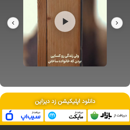
دانلود اپلیکیشن زد دیزاین