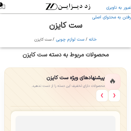
0
عبور به ناوبری
رفتن به محتوای اصلی
ست کایزن
خانه
ست لوازم چوبی
ست کایزن
محصولات مربوط به دسته ست کایزن
پیشنهادهای ویژه ست کایزن
🔥
محصولات دارای تخفیف این دسته را از دست ندهید.
❮
❯
حراج